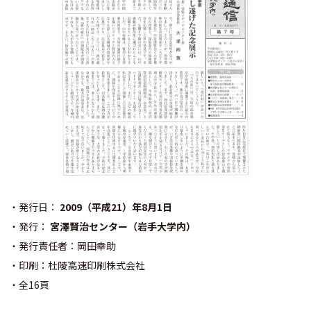
・発行日：
2009（平成21）年8月1日
・発行：
宮澤賢治センター（岩手大学内）
・発行責任者：岡田幸助
・印刷：杜陵高速印刷株式会社
・全16頁