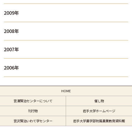
2009年
2008年
2007年
2006年
HOME
宮澤賢治センターについて
催し物
刊行物
岩手大学ホームページ
宮沢賢治いわて学センター
岩手大学農学部附属農業教育資料館