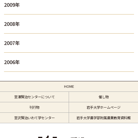
2009年
2008年
2007年
2006年
HOME
宮澤賢治センターについて
催し物
刊行物
岩手大学ホームページ
宮沢賢治いわて学センター
岩手大学農学部附属農業教育資料館