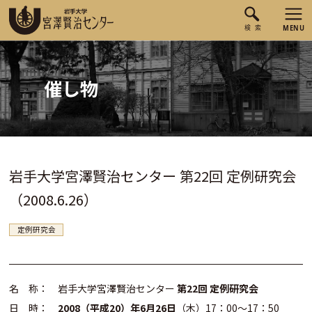
催し物
岩手大学宮澤賢治センター 第22回 定例研究会
（2008.6.26）
定例研究会
名 称： 岩手大学宮澤賢治センター
第22回 定例研究会
日 時：
2008（平成20）年6月26日
（木）17：00～17：50