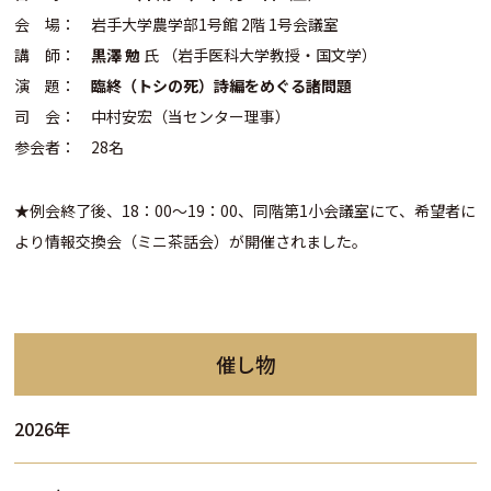
会 場： 岩手大学農学部1号館 2階 1号会議室
講 師：
黒澤 勉
氏 （岩手医科大学教授・国文学）
演 題：
臨終（トシの死）詩編をめぐる諸問題
司 会： 中村安宏（当センター理事）
参会者： 28名
★例会終了後、18：00～19：00、同階第1小会議室にて、希望者に
より情報交換会（ミニ茶話会）が開催されました。
催し物
2026年