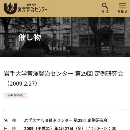
催し物
岩手大学宮澤賢治センター 第29回 定例研究会
（2009.2.27）
定例研究会
名 称： 岩手大学宮澤賢治センター
第29回 定例研究会
日 時：
2009（平成21）年2月27日
（金）17：00～18：00