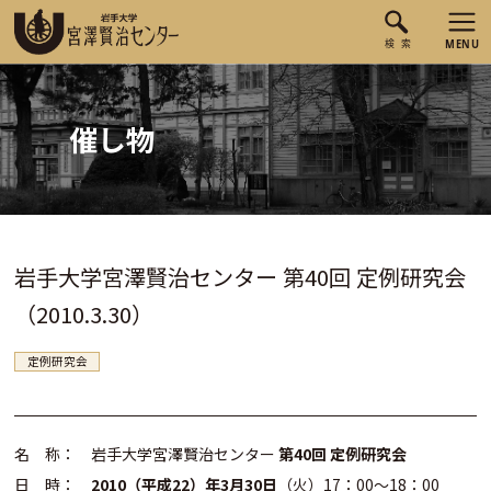
催し物
岩手大学宮澤賢治センター 第40回 定例研究会
（2010.3.30）
定例研究会
名 称： 岩手大学宮澤賢治センター
第40回 定例研究会
日 時：
2010（平成22）年3月30日
（火）17：00～18：00