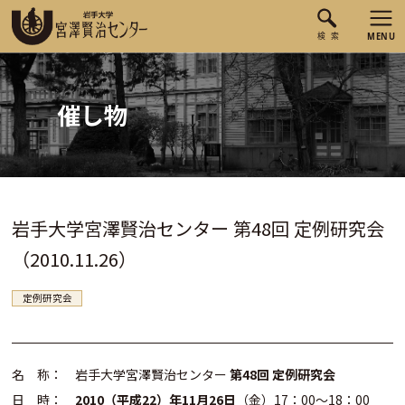
催し物
岩手大学宮澤賢治センター 第48回 定例研究会
（2010.11.26）
定例研究会
名 称： 岩手大学宮澤賢治センター
第48回 定例研究会
日 時：
2010（平成22）年11月26日
（金）17：00～18：00