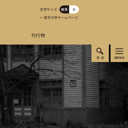
文字サイズ
標準
大
岩手大学ホームページ
刊行物