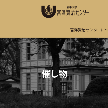
宮澤賢治センターに
催し物