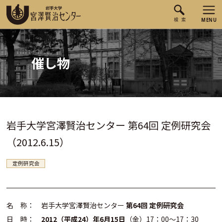
催し物
岩手大学宮澤賢治センター 第64回 定例研究会
（2012.6.15）
定例研究会
名 称： 岩手大学宮澤賢治センター
第64回 定例研究会
日 時：
2012（平成24）年6月15日
（金）17：00～17：30