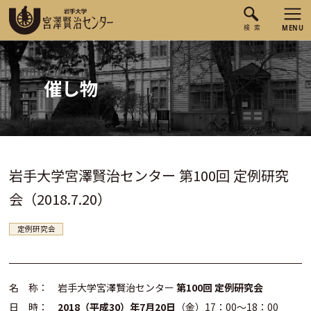
催し物
岩手大学宮澤賢治センター 第100回 定例研究
会（2018.7.20）
定例研究会
名 称： 岩手大学宮澤賢治センター
第100回 定例研究会
日 時：
2018（平成30）年7月20日
（金）17：00～18：00