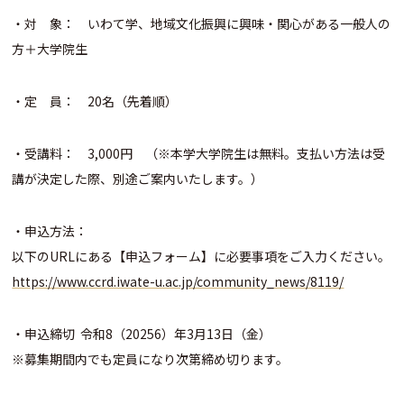
・対 象： いわて学、地域文化振興に興味・関心がある一般人の
方＋大学院生
・定 員： 20名（先着順）
・受講料： 3,000円 （※本学大学院生は無料。支払い方法は受
講が決定した際、別途ご案内いたします。）
・申込方法：
以下のURLにある【申込フォーム】に必要事項をご入力ください
。
https://www.ccrd.iwate-u.ac.jp/community_news/8119/
・申込締切 令和8（20256）年3月13日（金）
※募集期間内でも定員になり次第締め切ります。