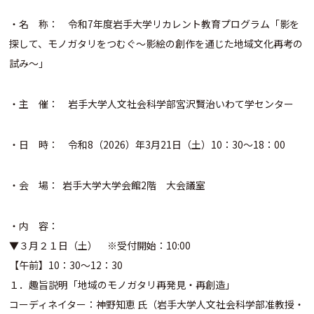
・名 称： 令和7年度岩手大学リカレント教育プログラム「影を
探して、モノガタリをつむぐ〜影絵の創作を通じた地域文化再考の
試み～」
・主 催： 岩手大学人文社会科学部宮沢賢治いわて学センター
・日 時： 令和8（2026）年3月21日（土）10：30〜18：00
・会 場： 岩手大学大学会館2階 大会議室
・内 容：
▼３月２１日（土） ※受付開始：10:00
【午前】10：30〜12：30
１．趣旨説明「地域のモノガタリ再発見・再創造」
コーディネイター：神野知恵 氏（岩手大学人文社会科学部准教授・