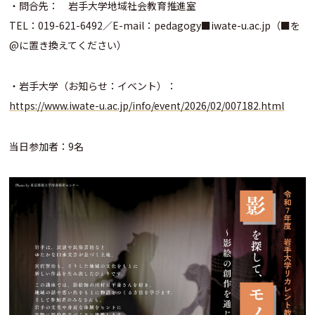
・問合先： 岩手大学地域社会教育推進室
TEL：019-621-6492／E-mail：pedago
gy■iwate-u.ac.jp（■を
@
に置き換えてください）
・岩手大学（お知らせ：イベント）：
https://www.iwate-u.ac.jp/info/event/2026/02/007182.html
当日参加者：9名