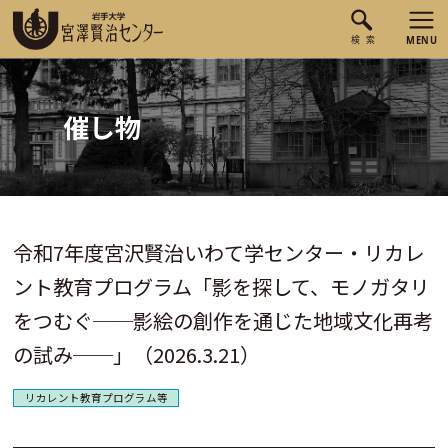
催し物
令和7年度宮沢賢治いわて学センター・リカレ
ント教育プログラム「影を探して、モノガタリ
をつむぐ──影絵の創作を通じた地域文化再考
の試み──」（2026.3.21）
リカレント教育プログラム等