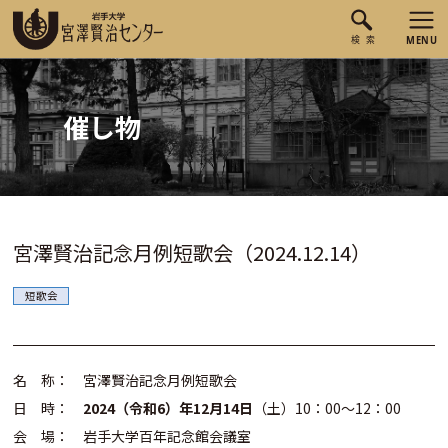
催し物
宮澤賢治記念月例短歌会（2024.12.14）
短歌会
名 称： 宮澤賢治記念月例短歌会
日 時：
2024（令和6）年12月14日
（土）10：00～12：00
会 場： 岩手大学百年記念館会議室