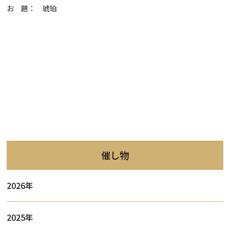
お 題： 琥珀
催し物
2026年
2025年