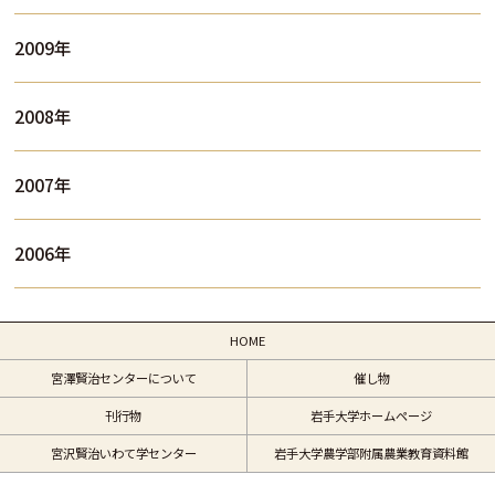
2009年
2008年
2007年
2006年
HOME
宮澤賢治センターについて
催し物
刊行物
岩手大学ホームページ
宮沢賢治いわて学センター
岩手大学農学部附属農業教育資料館