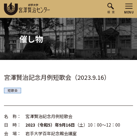
催し物
宮澤賢治記念月例短歌会（2023.9.16）
短歌会
名 称： 宮澤賢治記念月例短歌会
日 時：
2023（令和5）年9月16日
（土）10：00～12：00
会 場： 岩手大学百年記念館会議室