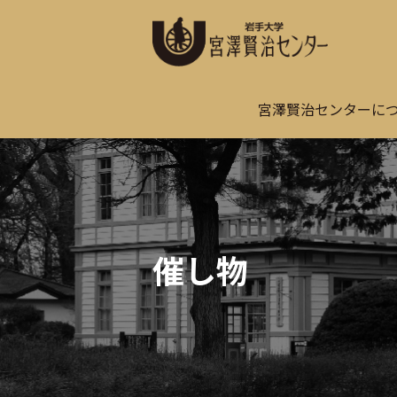
宮澤賢治センターに
催し物