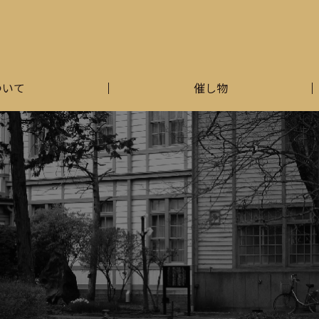
ついて
催し物