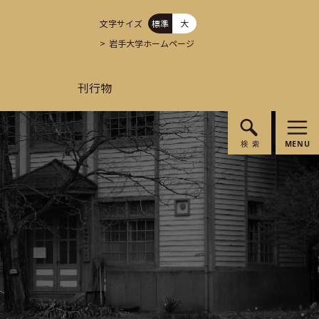
文字サイズ
標準
大
岩手大学ホームページ
刊行物