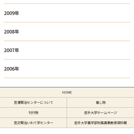
2009年
2008年
2007年
2006年
HOME
宮澤賢治センターについて
催し物
刊行物
岩手大学ホームページ
宮沢賢治いわて学センター
岩手大学農学部附属農業教育資料館