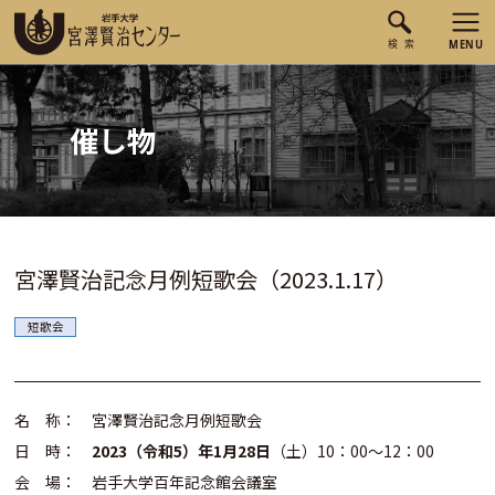
催し物
宮澤賢治記念月例短歌会（2023.1.17）
短歌会
名 称： 宮澤賢治記念月例短歌会
日 時：
2023（令和5）年1月28日
（土）10：00～12：00
会 場： 岩手大学百年記念館会議室