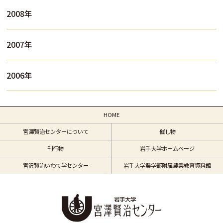
2008年
2007年
2006年
HOME
宮澤賢治センターについて
催し物
刊行物
岩手大学ホームページ
宮沢賢治いわて学センター
岩手大学農学部附属農業教育資料館