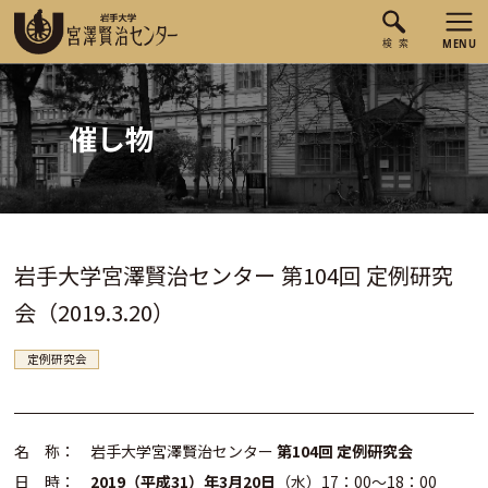
催し物
岩手大学宮澤賢治センター 第104回 定例研究
会（2019.3.20）
定例研究会
名 称： 岩手大学宮澤賢治センター
第104回 定例研究会
日 時：
2019（平成31）年3月20日
（水）17：00～18：00