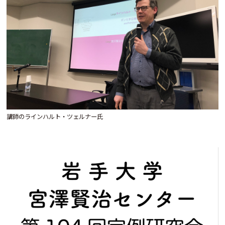
講師のラインハルト・ツェルナー氏