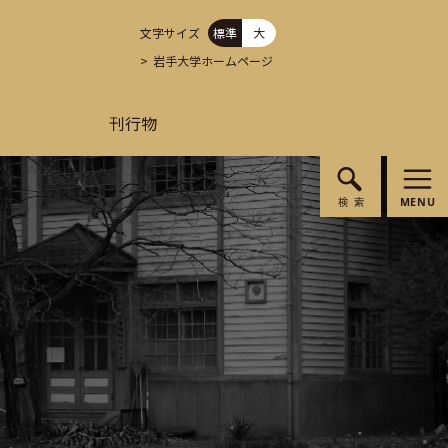
文字サイズ
標準
大
岩手大学ホームページ
刊行物