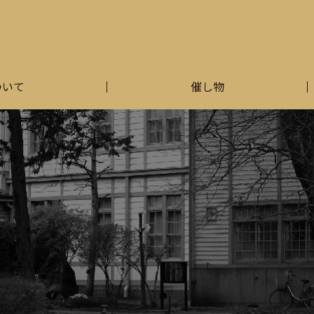
ついて
催し物