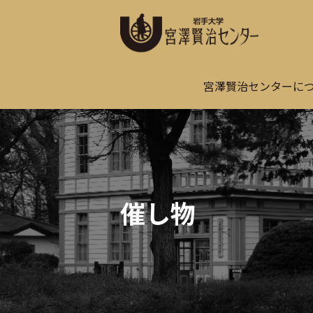
宮澤賢治センターに
催し物