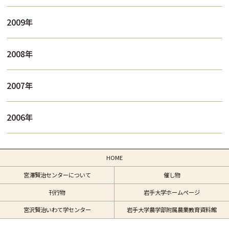
2009年
2008年
2007年
2006年
HOME
宮澤賢治センターについて
催し物
刊行物
岩手大学ホームページ
宮沢賢治いわて学センター
岩手大学農学部附属農業教育資料館