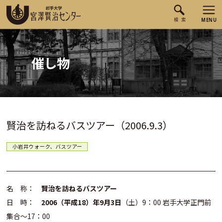
催し物
賢治を訪ねるバスツアー（2006.9.3）
小岩井ウォーク、バスツアー
名 称：
賢治を訪ねるバスツアー
日 時：
2006（平成18）年9月3日
（土）9：00 岩手大学正門前
集合〜17：00