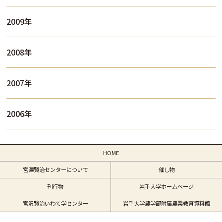
2009年
2008年
2007年
2006年
HOME
宮澤賢治センターについて
催し物
刊行物
岩手大学ホームページ
宮沢賢治いわて学センター
岩手大学農学部附属農業教育資料館