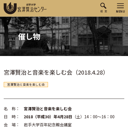
催し物
宮澤賢治と音楽を楽しむ会（2018.4.28）
宮澤賢治と音楽を楽しむ会
名 称：
宮澤賢治と音楽を楽しむ会
日 時：
2018（平成30）年4月28日
（土）14：00～16：00
会 場： 岩手大学百年記念館会議室