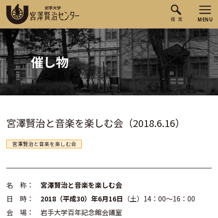
催し物
宮澤賢治と音楽を楽しむ会（2018.6.16）
宮澤賢治と音楽を楽しむ会
名 称：
宮澤賢治と音楽を楽しむ会
日 時：
2018（平成30）年6月16日
（土）14：00～16：00
会 場： 岩手大学百年記念館会議室