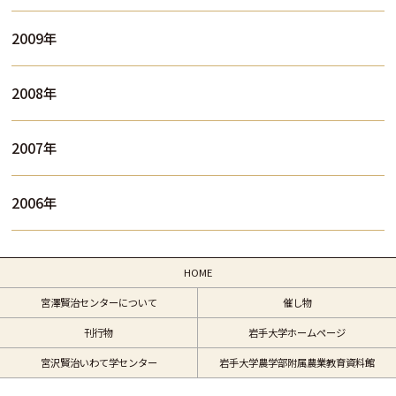
2009年
2008年
2007年
2006年
HOME
宮澤賢治センターについて
催し物
刊行物
岩手大学ホームページ
宮沢賢治いわて学センター
岩手大学農学部附属農業教育資料館