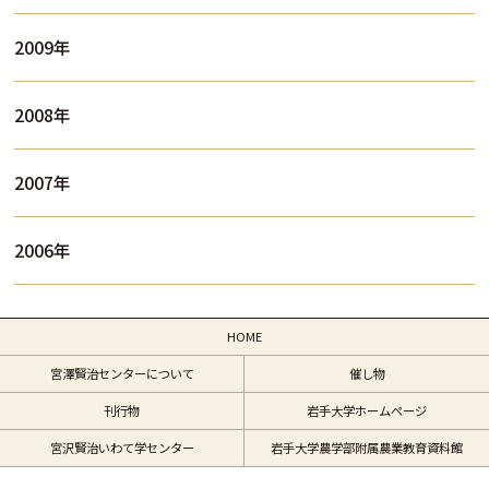
2009年
2008年
2007年
2006年
HOME
宮澤賢治センターについて
催し物
刊行物
岩手大学ホームページ
宮沢賢治いわて学センター
岩手大学農学部附属農業教育資料館