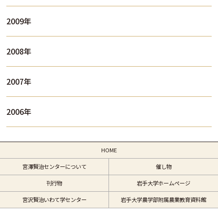
2009年
2008年
2007年
2006年
HOME
宮澤賢治センターについて
催し物
刊行物
岩手大学ホームページ
宮沢賢治いわて学センター
岩手大学農学部附属農業教育資料館