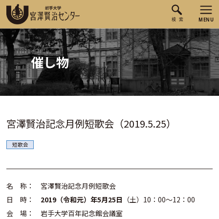
催し物
宮澤賢治記念月例短歌会（2019.5.25）
短歌会
名 称： 宮澤賢治記念月例短歌会
日 時：
2019（令和元）年5月25日
（土）10：00～12：00
会 場： 岩手大学百年記念館会議室