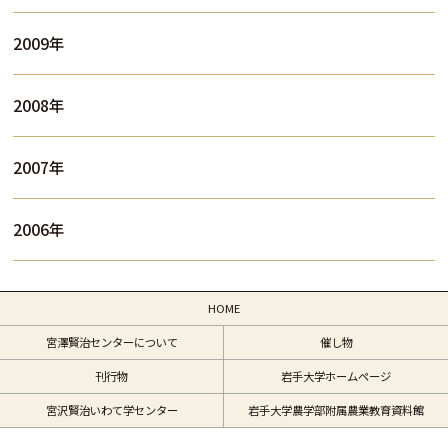
2009年
2008年
2007年
2006年
HOME
宮澤賢治センターについて
催し物
刊行物
岩手大学ホームページ
宮沢賢治いわて学センター
岩手大学農学部附属農業教育資料館