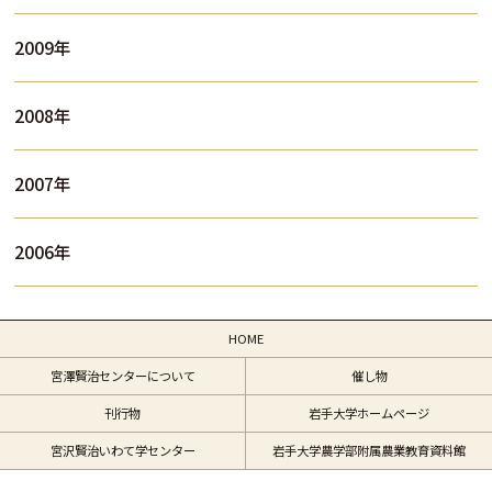
2009年
2008年
2007年
2006年
HOME
宮澤賢治センターについて
催し物
刊行物
岩手大学ホームページ
宮沢賢治いわて学センター
岩手大学農学部附属農業教育資料館