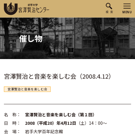
催し物
宮澤賢治と音楽を楽しむ会（2008.4.12）
宮澤賢治と音楽を楽しむ会
名 称：
宮澤賢治と音楽を楽しむ会（第１回）
日 時：
2008（平成20）年4月12日
（土）14：00～
会 場： 岩手大学百年記念館