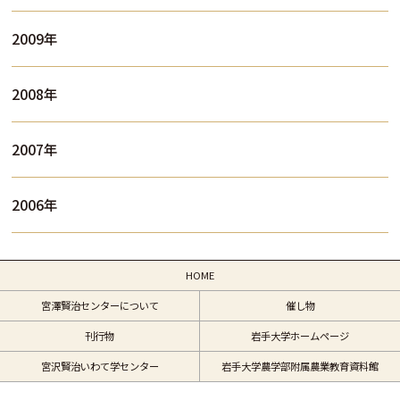
2009年
2008年
2007年
2006年
HOME
宮澤賢治センターについて
催し物
刊行物
岩手大学ホームページ
宮沢賢治いわて学センター
岩手大学農学部附属農業教育資料館