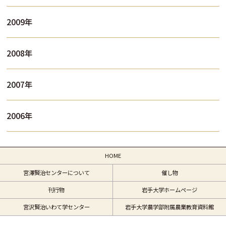
2009年
2008年
2007年
2006年
HOME
宮澤賢治センターについて
催し物
刊行物
岩手大学ホームページ
宮沢賢治いわて学センター
岩手大学農学部附属農業教育資料館