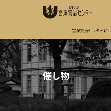
宮澤賢治センターに
催し物