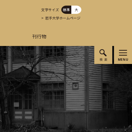
文字サイズ
標準
大
岩手大学ホームページ
刊行物