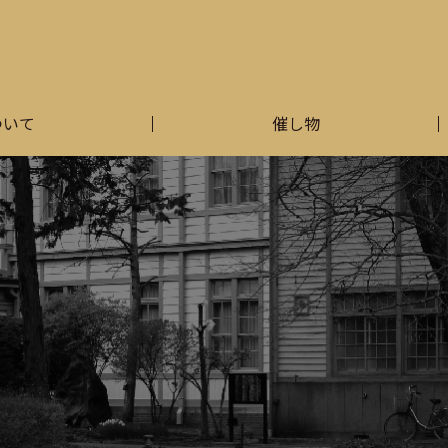
ついて
催し物