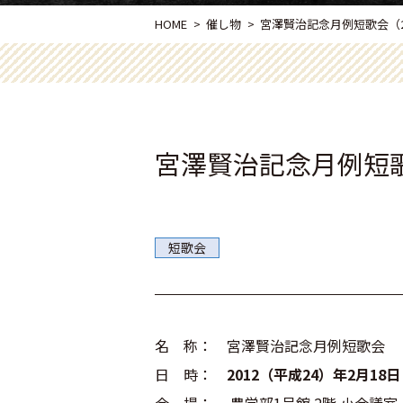
HOME
催し物
宮澤賢治記念月例短歌会（201
宮澤賢治記念月例短歌会（
短歌会
名 称： 宮澤賢治記念月例短歌会
日 時：
2012（平成24）年2月18日