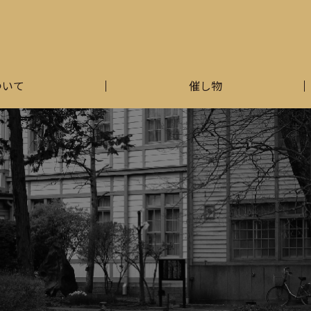
ついて
催し物