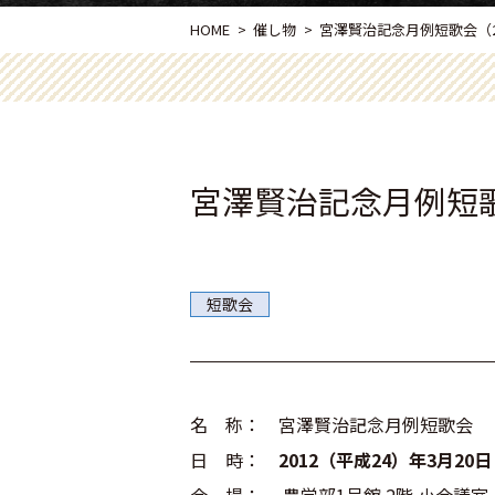
HOME
催し物
宮澤賢治記念月例短歌会（201
宮澤賢治記念月例短歌会（
短歌会
名 称： 宮澤賢治記念月例短歌会
日 時：
2012（平成24）年3月20日