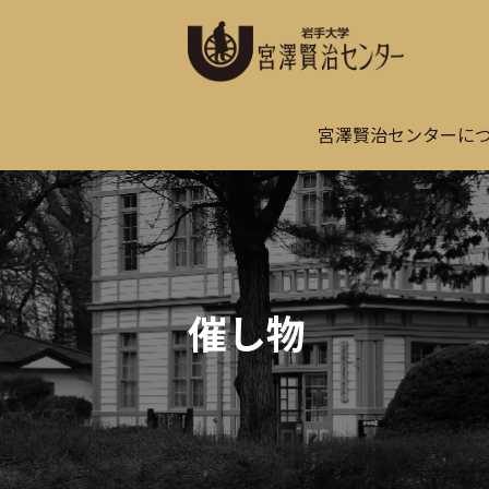
宮澤賢治センターに
催し物