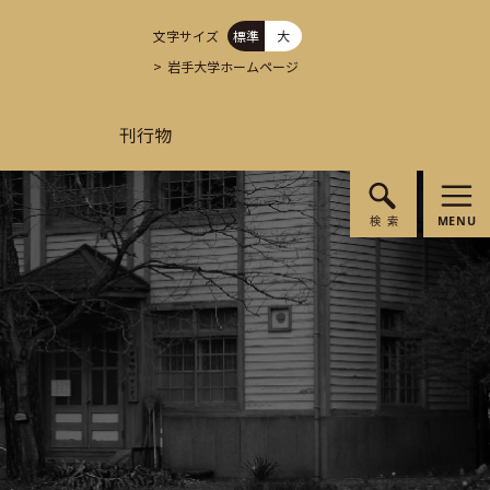
文字サイズ
標準
大
岩手大学ホームページ
刊行物