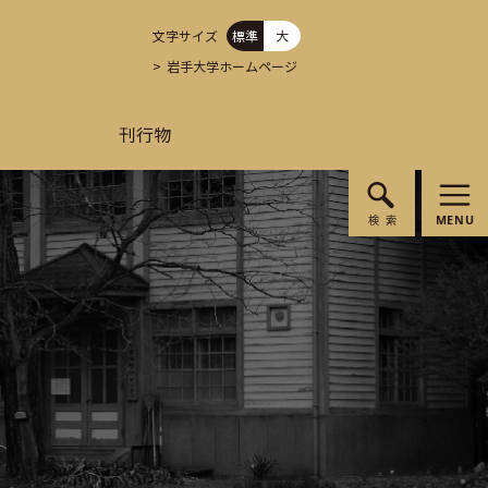
文字サイズ
標準
大
岩手大学ホームページ
刊行物