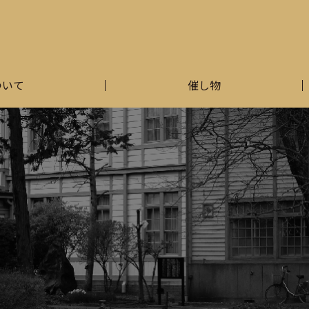
ついて
催し物