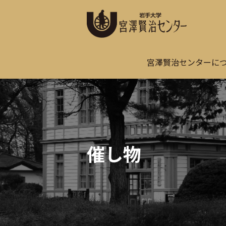
宮澤賢治センターに
催し物