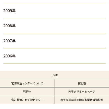
2009年
2008年
2007年
2006年
HOME
宮澤賢治センターについて
催し物
刊行物
岩手大学ホームページ
宮沢賢治いわて学センター
岩手大学農学部附属農業教育資料館