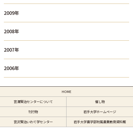
2009年
2008年
2007年
2006年
HOME
宮澤賢治センターについて
催し物
刊行物
岩手大学ホームページ
宮沢賢治いわて学センター
岩手大学農学部附属農業教育資料館