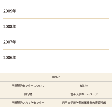
2009年
2008年
2007年
2006年
HOME
宮澤賢治センターについて
催し物
刊行物
岩手大学ホームページ
宮沢賢治いわて学センター
岩手大学農学部附属農業教育資料館