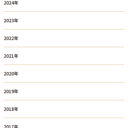
2024年
2023年
2022年
2021年
2020年
2019年
2018年
2017年