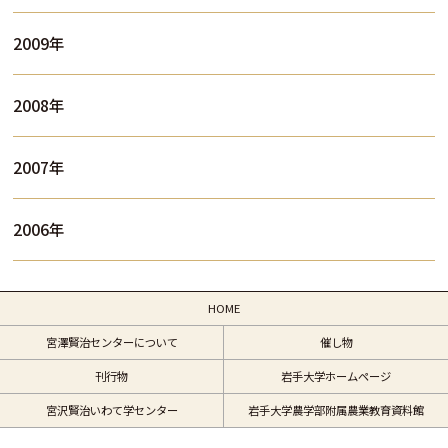
2009年
2008年
2007年
2006年
HOME
宮澤賢治センターについて
催し物
刊行物
岩手大学ホームページ
宮沢賢治いわて学センター
岩手大学農学部附属農業教育資料館