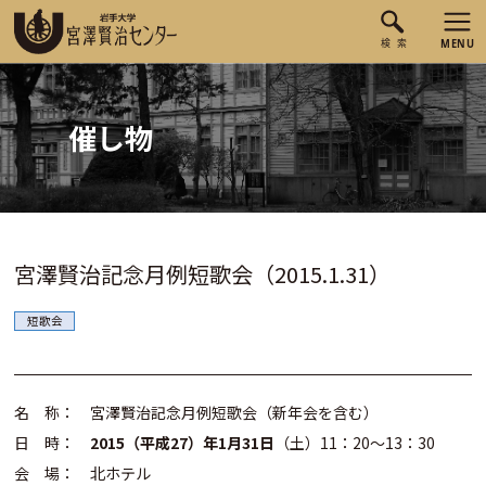
催し物
宮澤賢治記念月例短歌会（2015.1.31）
短歌会
名 称： 宮澤賢治記念月例短歌会（新年会を含む）
日 時：
2015（平成27）年1月31日
（土）11：20～13：30
会 場： 北ホテル