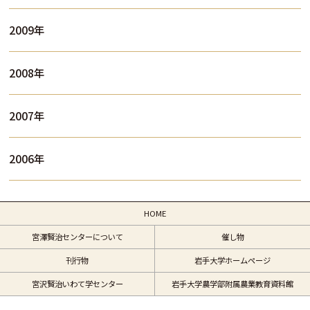
2009年
2008年
2007年
2006年
HOME
宮澤賢治センターについて
催し物
刊行物
岩手大学ホームページ
宮沢賢治いわて学センター
岩手大学農学部附属農業教育資料館