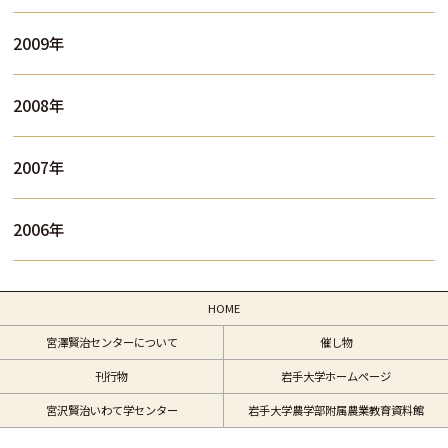
2009年
2008年
2007年
2006年
HOME
宮澤賢治センターについて
催し物
刊行物
岩手大学ホームページ
宮沢賢治いわて学センター
岩手大学農学部附属農業教育資料館