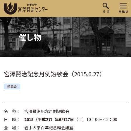
催し物
宮澤賢治記念月例短歌会（2015.6.27）
短歌会
名 称： 宮澤賢治記念月例短歌会
日 時：
2015（平成27）年6月27日
（土）10：00～12：00
会 場： 岩手大学百年記念館会議室