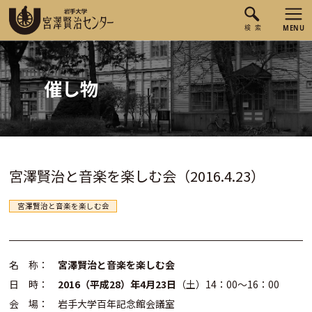
催し物
宮澤賢治と音楽を楽しむ会（2016.4.23）
宮澤賢治と音楽を楽しむ会
名 称：
宮澤賢治と音楽を楽しむ会
日 時：
2016（平成28）年4月23日
（土）14：00～16：00
会 場： 岩手大学百年記念館会議室