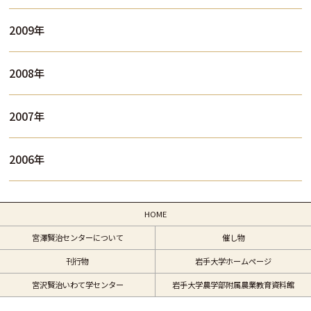
2009年
2008年
2007年
2006年
HOME
宮澤賢治センターについて
催し物
刊行物
岩手大学ホームページ
宮沢賢治いわて学センター
岩手大学農学部附属農業教育資料館